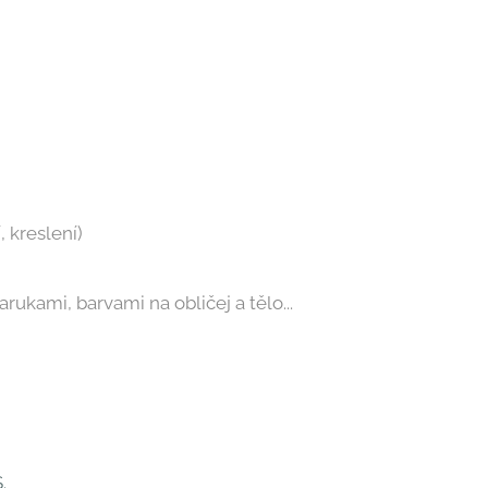
, kreslení)
rukami, barvami na obličej a tělo...
.