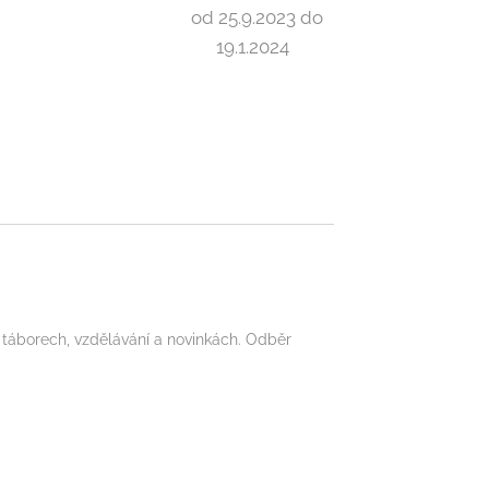
od 25.9.2023 do
19.1.2024
 táborech, vzdělávání a novinkách. Odběr