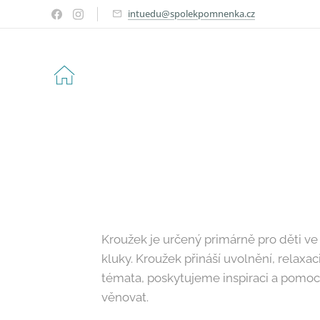
intuedu@spolekpomnenka.cz
Kroužek je určený primárně pro děti ve 
kluky. Kroužek přináší uvolnění, relaxa
témata, poskytujeme inspiraci a pomoc p
věnovat.