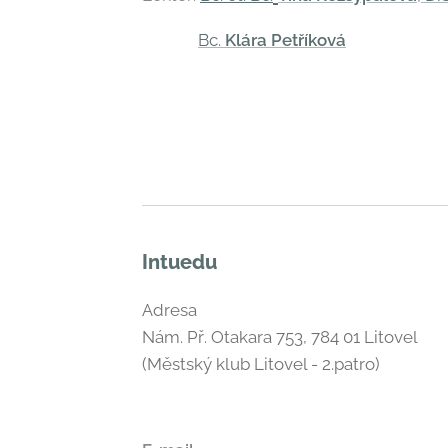
Bc.
Klára Petříková
Intuedu
Adresa
Nám. Př. Otakara 753, 784 01 Litovel
(Městský klub Litovel - 2.patro)