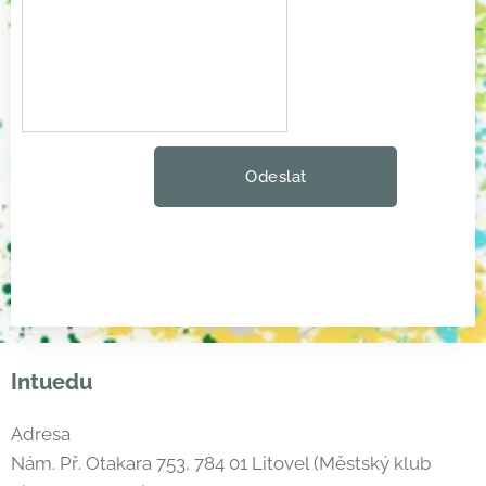
Odeslat
Intuedu
Adresa
Nám. Př. Otakara 753, 784 01 Litovel (Městský klub