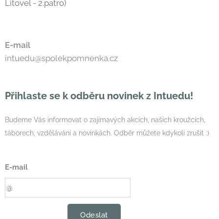
Litovel - 2.patro)
E-mail
intuedu@spolekpomnenka.cz
Přihlaste se k odběru novinek z Intuedu!
Budeme Vás informovat o zajímavých akcích, našich kroužcích,
táborech, vzdělávání a novinkách. Odběr můžete kdykoli zrušit :)
E-mail
Odeslat