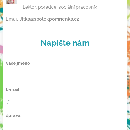
Lektor, poradce, sociální pracovník
Email:
Jitka@spolekpomnenka.cz
Napište nám
Vaše jméno
E-mail
Zpráva